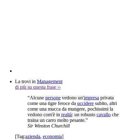
La trovi in
Management
di più su questa frase
››
“Alcune
persone
vedono un'
impresa
privata
come una tigre feroce da
uccidere
subito, altri
come una mucca da mungere, pochissimi la
vedono com'è in
realtà
: un robusto
cavallo
che
traina un carro molto pesante.”
Sir Winston Churchill
[Tag:
azienda
,
economia
]