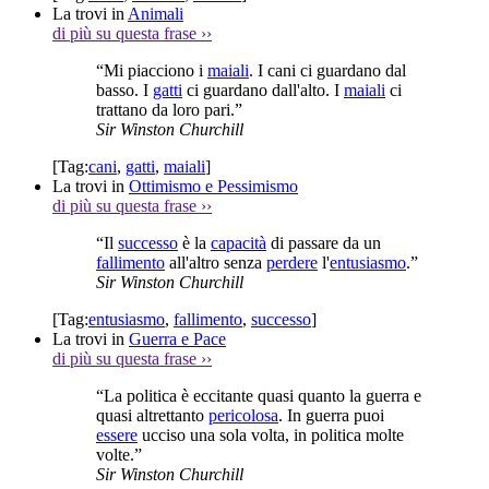
La trovi in
Animali
di più su questa frase
››
“Mi piacciono i
maiali
. I cani ci guardano dal
basso. I
gatti
ci guardano dall'alto. I
maiali
ci
trattano da loro pari.”
Sir Winston Churchill
[Tag:
cani
,
gatti
,
maiali
]
La trovi in
Ottimismo e Pessimismo
di più su questa frase
››
“Il
successo
è la
capacità
di passare da un
fallimento
all'altro senza
perdere
l'
entusiasmo
.”
Sir Winston Churchill
[Tag:
entusiasmo
,
fallimento
,
successo
]
La trovi in
Guerra e Pace
di più su questa frase
››
“La politica è eccitante quasi quanto la guerra e
quasi altrettanto
pericolosa
. In guerra puoi
essere
ucciso una sola volta, in politica molte
volte.”
Sir Winston Churchill