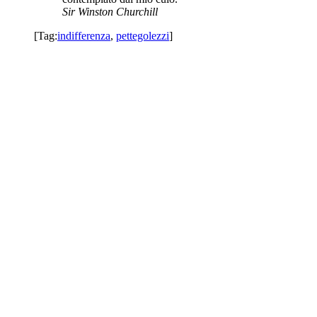
Sir Winston Churchill
[Tag:
indifferenza
,
pettegolezzi
]