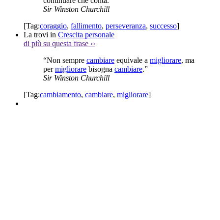
continuare che conta.”
Sir Winston Churchill
[Tag:
coraggio
,
fallimento
,
perseveranza
,
successo
]
La trovi in
Crescita personale
di più su questa frase
››
“Non sempre
cambiare
equivale a
migliorare
, ma
per
migliorare
bisogna
cambiare
.”
Sir Winston Churchill
[Tag:
cambiamento
,
cambiare
,
migliorare
]