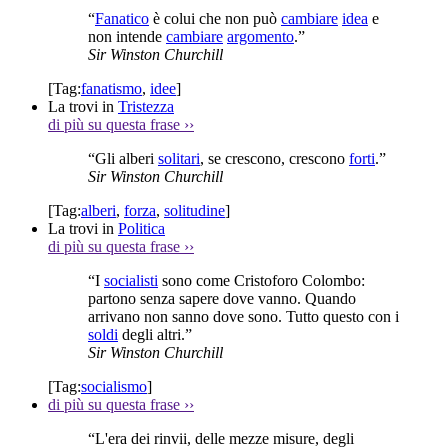
“
Fanatico
è colui che non può
cambiare
idea
e
non intende
cambiare
argomento
.”
Sir Winston Churchill
[Tag:
fanatismo
,
idee
]
La trovi in
Tristezza
di più su questa frase
››
“Gli alberi
solitari
, se crescono, crescono
forti
.”
Sir Winston Churchill
[Tag:
alberi
,
forza
,
solitudine
]
La trovi in
Politica
di più su questa frase
››
“I
socialisti
sono come Cristoforo Colombo:
partono senza sapere dove vanno. Quando
arrivano non sanno dove sono. Tutto questo con i
soldi
degli altri.”
Sir Winston Churchill
[Tag:
socialismo
]
di più su questa frase
››
“L'era dei rinvii, delle mezze misure, degli