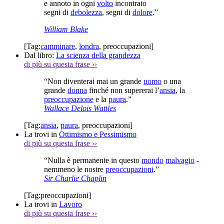
e annoto in ogni
volto
incontrato
segni di
debolezza
, segni di
dolore
.”
William Blake
[Tag:
camminare
,
londra
,
preoccupazioni
]
Dal libro:
La scienza della grandezza
di più su questa frase
››
“Non diventerai mai un grande
uomo
o una
grande
donna
finché non supererai l’
ansia
, la
preoccupazione
e la
paura
.”
Wallace Delois Wattles
[Tag:
ansia
,
paura
,
preoccupazioni
]
La trovi in
Ottimismo e Pessimismo
di più su questa frase
››
“Nulla è permanente in questo
mondo
malvagio
-
nemmeno le nostre
preoccupazioni
.”
Sir Charlie Chaplin
[Tag:
preoccupazioni
]
La trovi in
Lavoro
di più su questa frase
››