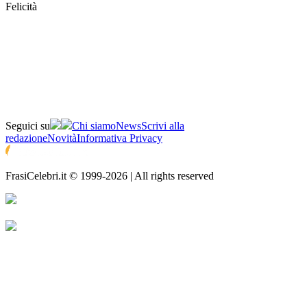
Felicità
Seguici su
Chi siamo
News
Scrivi alla
redazione
Novità
Informativa Privacy
FrasiCelebri.it © 1999-2026 | All rights reserved