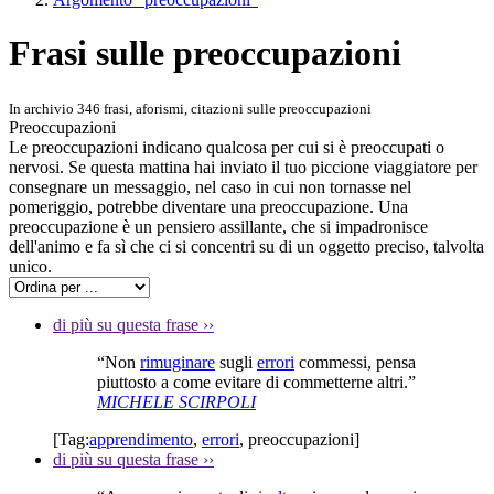
Frasi sulle preoccupazioni
In archivio 346 frasi, aforismi, citazioni sulle preoccupazioni
Preoccupazioni
Le preoccupazioni indicano qualcosa per cui si è preoccupati o
nervosi. Se questa mattina hai inviato il tuo piccione viaggiatore per
consegnare un messaggio, nel caso in cui non tornasse nel
pomeriggio, potrebbe diventare una preoccupazione. Una
preoccupazione è un pensiero assillante, che si impadronisce
dell'animo e fa sì che ci si concentri su di un oggetto preciso, talvolta
unico.
di più su questa frase
››
“Non
rimuginare
sugli
errori
commessi, pensa
piuttosto a come evitare di commetterne altri.”
MICHELE SCIRPOLI
[Tag:
apprendimento
,
errori
,
preoccupazioni
]
di più su questa frase
››