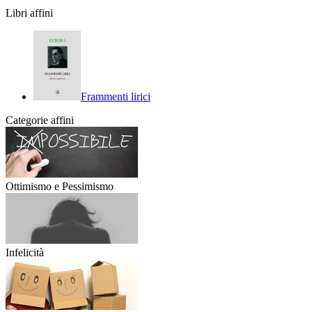
Libri affini
Frammenti lirici
Categorie affini
Ottimismo e Pessimismo
Infelicità