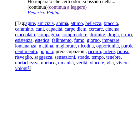
Ho imparato che certi odori si fissano nella...”
(continua)
(continua a leggere)
Federico Fellini
[Tag:
agire
,
amicizia
,
anima
,
attimo
,
bellezza
,
braccio
,
cammino
,
cani
,
capacità
,
carpe diem
,
cercare
,
cinema
,
cioccolato
,
compagnia
,
comprendere
,
dormire
,
droga
,
errori
,
esistenza
,
estetica
,
fallimento
,
fumo
,
giorno
,
imparare
,
lontananza
,
mattina
,
migliorare
,
nicotina
,
opportunità
,
parole
,
pentimento
,
popolo
,
preoccupazioni
,
ricordi
,
ridere
,
riposo
,
risveglio
,
saggezza
,
sensazioni
,
strade
,
tempo
,
tenebre
,
ubriachezza
,
ubriaco
,
umanità
,
verità
,
vincere
,
vita
,
vivere
,
volontà
]