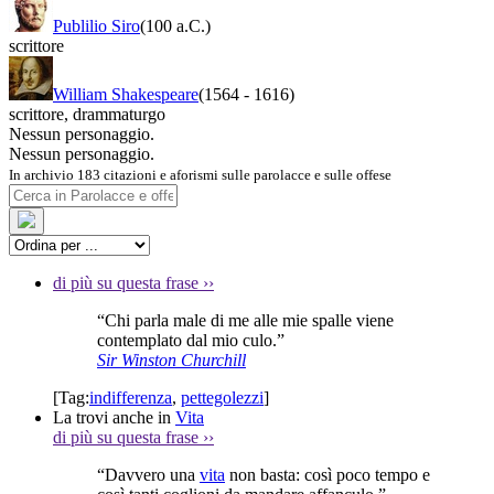
Publilio Siro
(100 a.C.)
scrittore
William Shakespeare
(1564
-
1616)
scrittore
,
drammaturgo
Nessun personaggio.
Nessun personaggio.
In archivio 183 citazioni e aforismi sulle parolacce e sulle offese
di più su questa frase
››
“Chi parla male di me alle mie spalle viene
contemplato dal mio culo.”
Sir Winston Churchill
[Tag:
indifferenza
,
pettegolezzi
]
La trovi anche in
Vita
di più su questa frase
››
“Davvero una
vita
non basta: così poco tempo e