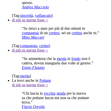
spesso.
Andrea Mucciolo
[Tag:
sincerità
,
vaffanculo
]
di più su questa frase
››
“Se riesci a stare per più di due minuti in
compagnia
di un
cretino
, sei un
cretino
anche tu.”
Mino Maccari
[Tag:
compagnia
,
cretini
]
di più su questa frase
››
“Se ammetterai che la
merda
in
fondo
non è
cattiva, dovrai mangiarla due volte al giorno.”
Ennio Flaiano
[Tag:
merda
]
La trovi anche in
Puttane
di più su questa frase
››
“Chi lascia la
vecchia
strada
per la nuova
sa che puttane lascia ma non sa che puttane
trova.”
Flavio Oreglio