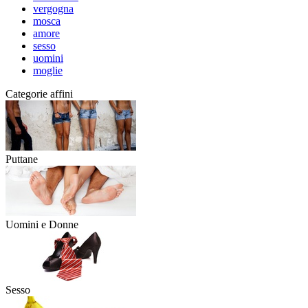
vergogna
mosca
amore
sesso
uomini
moglie
Categorie affini
Puttane
Uomini e Donne
Sesso