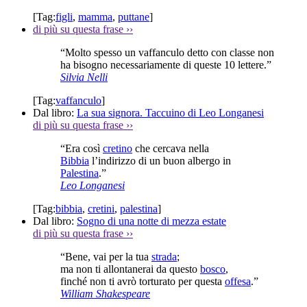
[Tag:
figli
,
mamma
,
puttane
]
di più su questa frase
››
“Molto spesso un vaffanculo detto con classe non
ha bisogno necessariamente di queste 10 lettere.”
Silvia Nelli
[Tag:
vaffanculo
]
Dal libro:
La sua signora. Taccuino di Leo Longanesi
di più su questa frase
››
“Era così
cretino
che cercava nella
Bibbia
l’indirizzo di un buon albergo in
Palestina
.”
Leo Longanesi
[Tag:
bibbia
,
cretini
,
palestina
]
Dal libro:
Sogno di una notte di mezza estate
di più su questa frase
››
“Bene, vai per la tua
strada
;
ma non ti allontanerai da questo
bosco
,
finché non ti avrò torturato per questa
offesa
.”
William Shakespeare