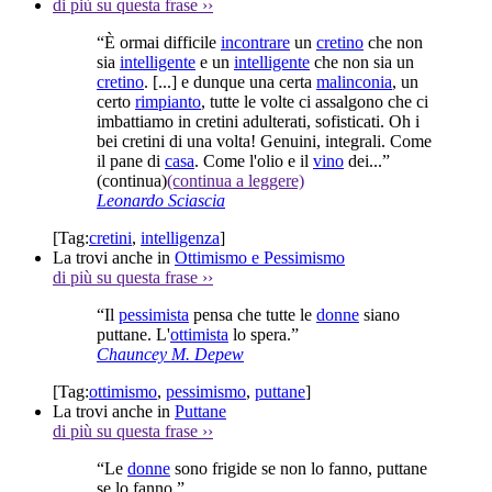
di più su questa frase
››
“È ormai difficile
incontrare
un
cretino
che non
sia
intelligente
e un
intelligente
che non sia un
cretino
. [...] e dunque una certa
malinconia
, un
certo
rimpianto
, tutte le volte ci assalgono che ci
imbattiamo in cretini adulterati, sofisticati. Oh i
bei cretini di una volta! Genuini, integrali. Come
il pane di
casa
. Come l'olio e il
vino
dei...”
(continua)
(continua a leggere)
Leonardo Sciascia
[Tag:
cretini
,
intelligenza
]
La trovi anche in
Ottimismo e Pessimismo
di più su questa frase
››
“Il
pessimista
pensa che tutte le
donne
siano
puttane. L'
ottimista
lo spera.”
Chauncey M. Depew
[Tag:
ottimismo
,
pessimismo
,
puttane
]
La trovi anche in
Puttane
di più su questa frase
››
“Le
donne
sono frigide se non lo fanno, puttane
se lo fanno.”