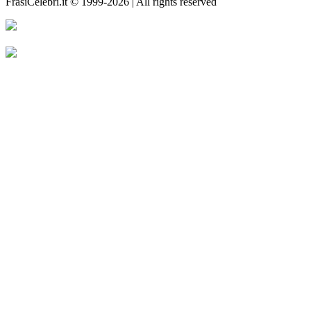
FrasiCelebri.it © 1999-2026 | All rights reserved