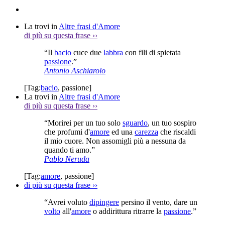
La trovi in
Altre frasi d'Amore
di più su questa frase
››
“Il
bacio
cuce due
labbra
con fili di spietata
passione
.”
Antonio Aschiarolo
[Tag:
bacio
,
passione
]
La trovi in
Altre frasi d'Amore
di più su questa frase
››
“Morirei per un tuo solo
sguardo
, un tuo sospiro
che profumi d'
amore
ed una
carezza
che riscaldi
il mio cuore. Non assomigli più a nessuna da
quando ti amo.”
Pablo Neruda
[Tag:
amore
,
passione
]
di più su questa frase
››
“Avrei voluto
dipingere
persino il vento, dare un
volto
all'
amore
o addirittura ritrarre la
passione
.”