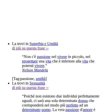
La trovi in
Superbia e Umiltà
di più su questa frase
››
“Non c'è
passione
nel
vivere
in piccolo, nel
progettare
una
vita
che è inferiore alla
vita
che
potresti
vivere
.”
Nelson Mandela
[Tag:
passione
,
umiltà
]
La trovi in
Sessualità
di più su questa frase
››
“Poiché non esistono due individui perfettamente
uguali, ci sarà una sola determinata
donna
che
corrisponderà nel modo più
perfetto
ad un
determinato
uomo
. La vera
passione
d'
amore
è