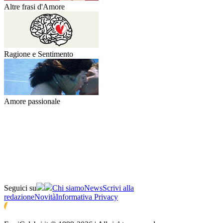
Altre frasi d'Amore
Ragione e Sentimento
Amore passionale
Seguici su
Chi siamo
News
Scrivi alla
redazione
Novità
Informativa Privacy