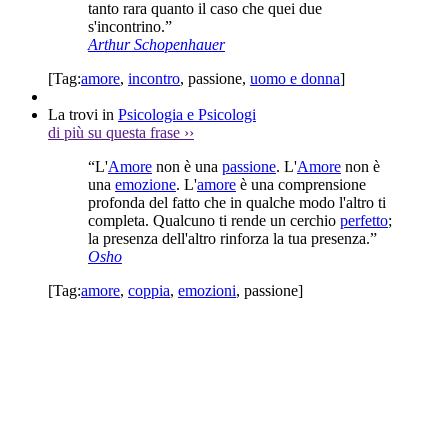
tanto rara quanto il caso che quei due
s'incontrino.”
Arthur Schopenhauer
[Tag:
amore
,
incontro
,
passione
,
uomo e donna
]
La trovi in
Psicologia e Psicologi
di più su questa frase
››
“L'
Amore
non è una
passione
. L'
Amore
non è
una
emozione
. L'
amore
è una comprensione
profonda del fatto che in qualche modo l'altro ti
completa. Qualcuno ti rende un cerchio
perfetto
;
la presenza dell'altro rinforza la tua presenza.”
Osho
[Tag:
amore
,
coppia
,
emozioni
,
passione
]