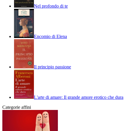
Nel profondo di te
Encomio di Elena
Il principio passione
L'arte di amare: Il grande amore erotico che dura
Categorie affini