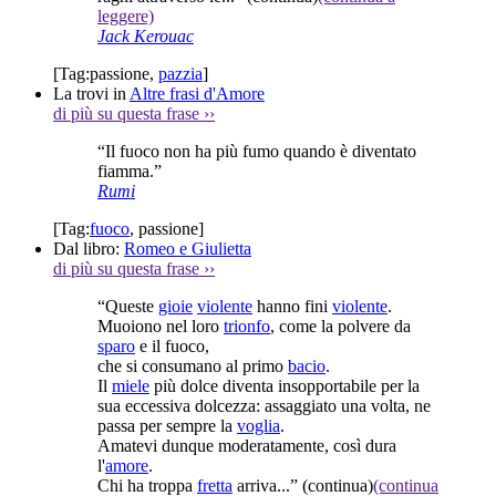
leggere)
Jack Kerouac
[Tag:
passione
,
pazzia
]
La trovi in
Altre frasi d'Amore
di più su questa frase
››
“Il fuoco non ha più fumo quando è diventato
fiamma.”
Rumi
[Tag:
fuoco
,
passione
]
Dal libro:
Romeo e Giulietta
di più su questa frase
››
“Queste
gioie
violente
hanno fini
violente
.
Muoiono nel loro
trionfo
, come la polvere da
sparo
e il fuoco,
che si consumano al primo
bacio
.
Il
miele
più dolce diventa insopportabile per la
sua eccessiva dolcezza: assaggiato una volta, ne
passa per sempre la
voglia
.
Amatevi dunque moderatamente, così dura
l'
amore
.
Chi ha troppa
fretta
arriva...”
(continua)
(continua