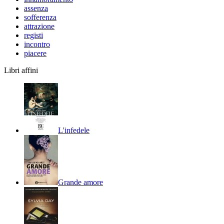
assenza
sofferenza
attrazione
registi
incontro
piacere
Libri affini
L'infedele
Grande amore