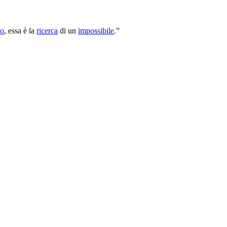
do
, essa è la
ricerca
di un
impossibile
.”