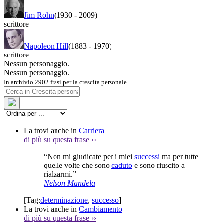
Jim Rohn
(1930
-
2009)
scrittore
Napoleon Hill
(1883
-
1970)
scrittore
Nessun personaggio.
Nessun personaggio.
In archivio 2902 frasi per la crescita personale
La trovi anche in
Carriera
di più su questa frase
››
“Non mi giudicate per i miei
successi
ma per tutte
quelle volte che sono
caduto
e sono riuscito a
rialzarmi.”
Nelson Mandela
[Tag:
determinazione
,
successo
]
La trovi anche in
Cambiamento
di più su questa frase
››