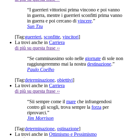
“I guerrieri vittoriosi prima vincono e poi vanno
in guerra, mentre i guerrieri sconfitti prima vanno
in guerra e poi cercano di
vincere
.”
Sun Tzu
[Tag:
guerrieri
,
sconfitte
,
vincitori
]
La trovi anche in
Carriera
di più su questa frase
››
“Se camminassimo solo nelle
giornate
di sole non
raggiungeremmo mai la nostra
destinazione
.”
Paulo Coelho
[Tag:
determinazione
,
obiettivi
]
La trovi anche in
Carriera
di più su questa frase
››
“Sii sempre come il
mare
che infrangendosi
contro gli scogli, trova sempre la
forza
per
riprovarci.”
Jim Morrison
[Tag:
determinazione
,
ostinazione
]
La trovi anche in
Ottimismo e Pessimismo