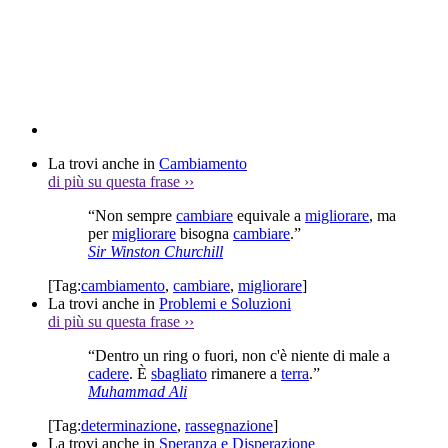
La trovi anche in
Cambiamento
di più su questa frase
››
“Non sempre
cambiare
equivale a
migliorare
, ma
per
migliorare
bisogna
cambiare
.”
Sir Winston Churchill
[Tag:
cambiamento
,
cambiare
,
migliorare
]
La trovi anche in
Problemi e Soluzioni
di più su questa frase
››
“Dentro un ring o fuori, non c'è niente di male a
cadere
. È
sbagliato
rimanere a
terra
.”
Muhammad Ali
[Tag:
determinazione
,
rassegnazione
]
La trovi anche in
Speranza e Disperazione