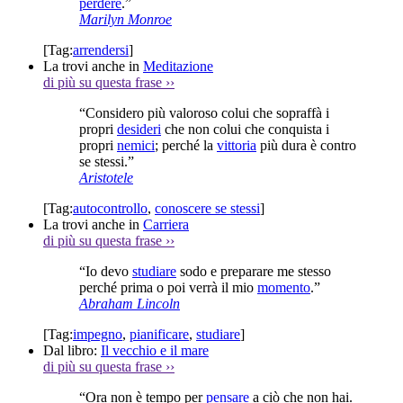
perdere
.”
Marilyn Monroe
[Tag:
arrendersi
]
La trovi anche in
Meditazione
di più su questa frase
››
“Considero più valoroso colui che sopraffà i
propri
desideri
che non colui che conquista i
propri
nemici
; perché la
vittoria
più dura è contro
se stessi.”
Aristotele
[Tag:
autocontrollo
,
conoscere se stessi
]
La trovi anche in
Carriera
di più su questa frase
››
“Io devo
studiare
sodo e preparare me stesso
perché prima o poi verrà il mio
momento
.”
Abraham Lincoln
[Tag:
impegno
,
pianificare
,
studiare
]
Dal libro:
Il vecchio e il mare
di più su questa frase
››
“Ora non è tempo per
pensare
a ciò che non hai.