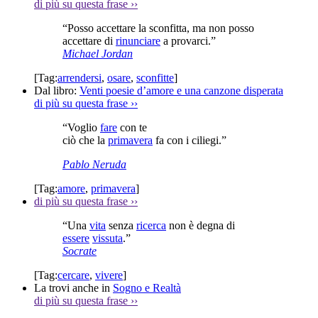
di più su questa frase
››
“Posso accettare la sconfitta, ma non posso
accettare di
rinunciare
a provarci.”
Michael Jordan
[Tag:
arrendersi
,
osare
,
sconfitte
]
Dal libro:
Venti poesie d’amore e una canzone disperata
di più su questa frase
››
“Voglio
fare
con te
ciò che la
primavera
fa con i ciliegi.”
Pablo Neruda
[Tag:
amore
,
primavera
]
di più su questa frase
››
“Una
vita
senza
ricerca
non è degna di
essere
vissuta
.”
Socrate
[Tag:
cercare
,
vivere
]
La trovi anche in
Sogno e Realtà
di più su questa frase
››