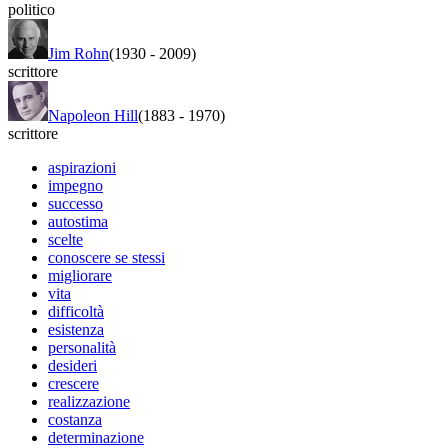
politico
Jim Rohn
(1930
-
2009)
scrittore
Napoleon Hill
(1883
-
1970)
scrittore
aspirazioni
impegno
successo
autostima
scelte
conoscere se stessi
migliorare
vita
difficoltà
esistenza
personalità
desideri
crescere
realizzazione
costanza
determinazione