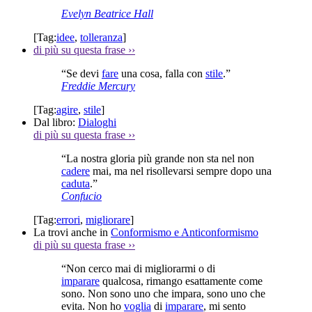
Evelyn Beatrice Hall
[Tag:
idee
,
tolleranza
]
di più su questa frase
››
“Se devi
fare
una cosa, falla con
stile
.”
Freddie Mercury
[Tag:
agire
,
stile
]
Dal libro:
Dialoghi
di più su questa frase
››
“La nostra gloria più grande non sta nel non
cadere
mai, ma nel risollevarsi sempre dopo una
caduta
.”
Confucio
[Tag:
errori
,
migliorare
]
La trovi anche in
Conformismo e Anticonformismo
di più su questa frase
››
“Non cerco mai di migliorarmi o di
imparare
qualcosa, rimango esattamente come
sono. Non sono uno che impara, sono uno che
evita. Non ho
voglia
di
imparare
, mi sento