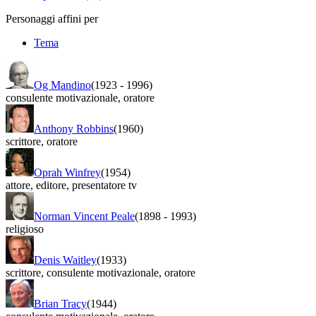
Personaggi affini per
Tema
Og Mandino
(1923
-
1996)
consulente motivazionale
,
oratore
Anthony Robbins
(1960)
scrittore
,
oratore
Oprah Winfrey
(1954)
attore
,
editore
,
presentatore tv
Norman Vincent Peale
(1898
-
1993)
religioso
Denis Waitley
(1933)
scrittore
,
consulente motivazionale
,
oratore
Brian Tracy
(1944)