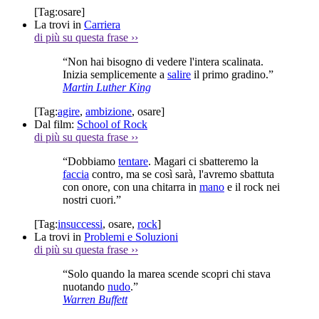
[Tag:
osare
]
La trovi in
Carriera
di più su questa frase
››
“Non hai bisogno di vedere l'intera scalinata.
Inizia semplicemente a
salire
il primo gradino.”
Martin Luther King
[Tag:
agire
,
ambizione
,
osare
]
Dal film:
School of Rock
di più su questa frase
››
“Dobbiamo
tentare
. Magari ci sbatteremo la
faccia
contro, ma se così sarà, l'avremo sbattuta
con onore, con una chitarra in
mano
e il rock nei
nostri cuori.”
[Tag:
insuccessi
,
osare
,
rock
]
La trovi in
Problemi e Soluzioni
di più su questa frase
››
“Solo quando la marea scende scopri chi stava
nuotando
nudo
.”
Warren Buffett