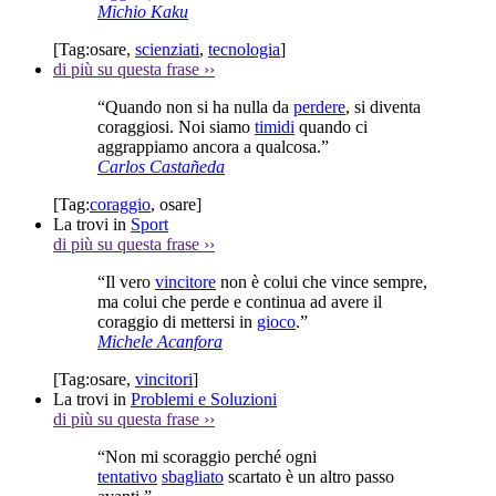
Michio Kaku
[Tag:
osare
,
scienziati
,
tecnologia
]
di più su questa frase
››
“Quando non si ha nulla da
perdere
, si diventa
coraggiosi. Noi siamo
timidi
quando ci
aggrappiamo ancora a qualcosa.”
Carlos Castañeda
[Tag:
coraggio
,
osare
]
La trovi in
Sport
di più su questa frase
››
“Il vero
vincitore
non è colui che vince sempre,
ma colui che perde e continua ad avere il
coraggio di mettersi in
gioco
.”
Michele Acanfora
[Tag:
osare
,
vincitori
]
La trovi in
Problemi e Soluzioni
di più su questa frase
››
“Non mi scoraggio perché ogni
tentativo
sbagliato
scartato è un altro passo