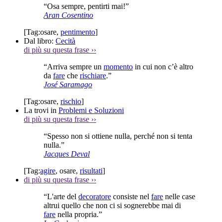
“Osa sempre, pentirti mai!”
Aran Cosentino
[Tag:
osare
,
pentimento
]
Dal libro:
Cecità
di più su questa frase
››
“Arriva sempre un
momento
in cui non c’è altro
da
fare
che
rischiare
.”
José Saramago
[Tag:
osare
,
rischio
]
La trovi in
Problemi e Soluzioni
di più su questa frase
››
“Spesso non si ottiene nulla, perché non si tenta
nulla.”
Jacques Deval
[Tag:
agire
,
osare
,
risultati
]
di più su questa frase
››
“L'arte del
decoratore
consiste nel
fare
nelle case
altrui quello che non ci si sognerebbe mai di
fare
nella propria.”