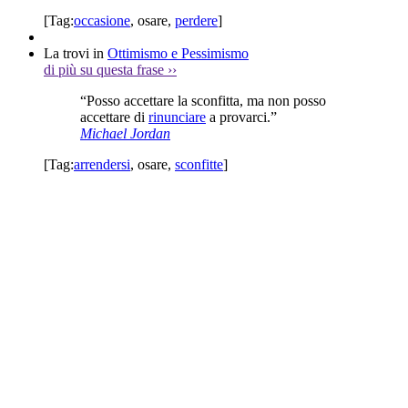
[Tag:
occasione
,
osare
,
perdere
]
La trovi in
Ottimismo e Pessimismo
di più su questa frase
››
“Posso accettare la sconfitta, ma non posso
accettare di
rinunciare
a provarci.”
Michael Jordan
[Tag:
arrendersi
,
osare
,
sconfitte
]