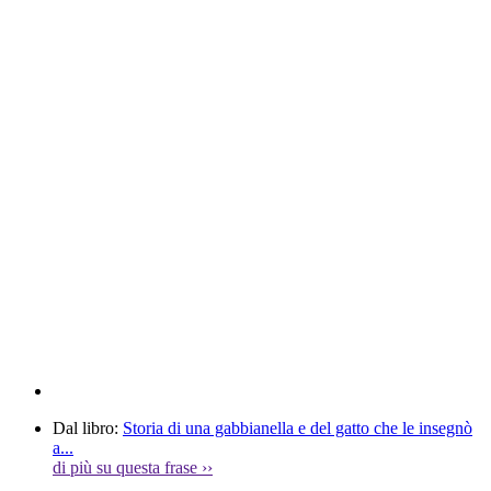
Dal libro:
Storia di una gabbianella e del gatto che le insegnò
a...
di più su questa frase
››