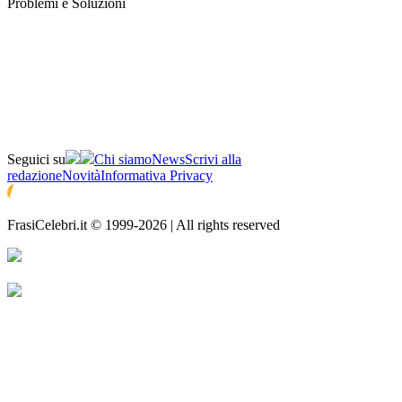
Problemi e Soluzioni
Seguici su
Chi siamo
News
Scrivi alla
redazione
Novità
Informativa Privacy
FrasiCelebri.it © 1999-2026 | All rights reserved