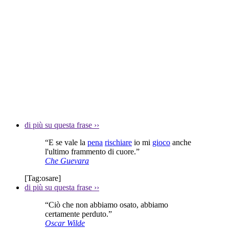
di più su questa frase
››
“E se vale la
pena
rischiare
io mi
gioco
anche
l'ultimo frammento di cuore.”
Che Guevara
[Tag:
osare
]
di più su questa frase
››
“Ciò che non abbiamo osato, abbiamo
certamente perduto.”
Oscar Wilde