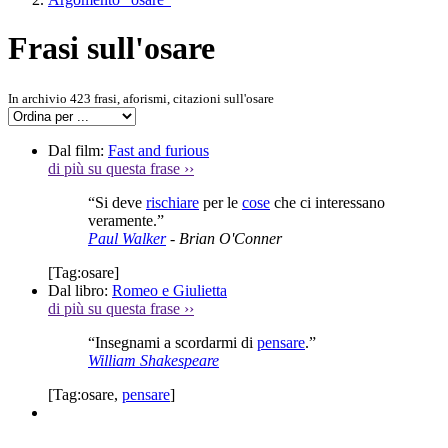
Frasi sull'osare
In archivio 423 frasi, aforismi, citazioni sull'osare
Dal film:
Fast and furious
di più su questa frase
››
“Si deve
rischiare
per le
cose
che ci interessano
veramente.”
Paul Walker
- Brian O'Conner
[Tag:
osare
]
Dal libro:
Romeo e Giulietta
di più su questa frase
››
“Insegnami a scordarmi di
pensare
.”
William Shakespeare
[Tag:
osare
,
pensare
]