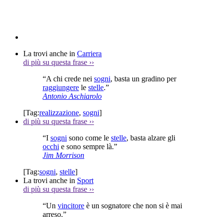
La trovi anche in
Carriera
di più su questa frase
››
“A chi crede nei
sogni
, basta un gradino per
raggiungere
le
stelle
.”
Antonio Aschiarolo
[Tag:
realizzazione
,
sogni
]
di più su questa frase
››
“I
sogni
sono come le
stelle
, basta alzare gli
occhi
e sono sempre là.”
Jim Morrison
[Tag:
sogni
,
stelle
]
La trovi anche in
Sport
di più su questa frase
››
“Un
vincitore
è un sognatore che non si è mai
arreso.”