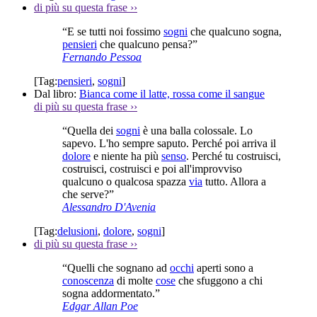
di più su questa frase
››
“E se tutti noi fossimo
sogni
che qualcuno sogna,
pensieri
che qualcuno pensa?”
Fernando Pessoa
[Tag:
pensieri
,
sogni
]
Dal libro:
Bianca come il latte, rossa come il sangue
di più su questa frase
››
“Quella dei
sogni
è una balla colossale. Lo
sapevo. L'ho sempre saputo. Perché poi arriva il
dolore
e niente ha più
senso
. Perché tu costruisci,
costruisci, costruisci e poi all'improvviso
qualcuno o qualcosa spazza
via
tutto. Allora a
che serve?”
Alessandro D'Avenia
[Tag:
delusioni
,
dolore
,
sogni
]
di più su questa frase
››
“Quelli che sognano ad
occhi
aperti sono a
conoscenza
di molte
cose
che sfuggono a chi
sogna addormentato.”
Edgar Allan Poe