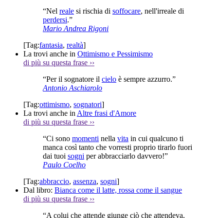
“Nel
reale
si rischia di
soffocare
, nell'irreale di
perdersi
.”
Mario Andrea Rigoni
[Tag:
fantasia
,
realtà
]
La trovi anche in
Ottimismo e Pessimismo
di più su questa frase
››
“Per il sognatore il
cielo
è sempre azzurro.”
Antonio Aschiarolo
[Tag:
ottimismo
,
sognatori
]
La trovi anche in
Altre frasi d'Amore
di più su questa frase
››
“Ci sono
momenti
nella
vita
in cui qualcuno ti
manca così tanto che vorresti proprio tirarlo fuori
dai tuoi
sogni
per abbracciarlo davvero!”
Paulo Coelho
[Tag:
abbraccio
,
assenza
,
sogni
]
Dal libro:
Bianca come il latte, rossa come il sangue
di più su questa frase
››
“A colui che attende giunge ciò che attendeva,