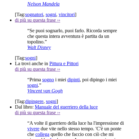
Nelson Mandela
[Tag:
sognatori
,
sogni
,
vincitori
]
di più su questa frase
››
“Se puoi sognarlo, puoi farlo. Ricorda sempre
che questa intera avventura è partita da un
topolino.”
Walt Disney
[Tag:
sogni
]
La trovi anche in
Pittura e Pittori
di più su questa frase
››
“Prima
sogno
i miei
dipinti
, poi dipingo i miei
sogni
.”
Vincent van Gogh
[Tag:
dipingere
,
sogni
]
Dal libro:
Manuale del guerriero della luce
di più su questa frase
››
“A volte il guerriero della luce ha l'impressione di
vivere
due vite nello stesso tempo. 'C'è un ponte
che
collega
quello che faccio con ciò che mi