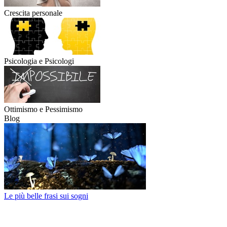
Crescita personale
Psicologia e Psicologi
Ottimismo e Pessimismo
Blog
Le più belle frasi sui sogni