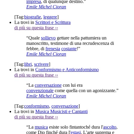
impresa
, di qualunque destino.”
Emile Michel Cioran
[Tag:
biografie
,
leggere
]
La trovi in
Scrittori e Scrittura
di più su questa frase
››
“Quale
sollievo
gettare nella pattumiera un
manoscritto, testimone di una recrudescenza di
febbre, di
frenesia
costante
!”
Emile Michel Cioran
[Tag:
libri
,
scrivere
]
La trovi in
Conformismo e Anticonformismo
di più su questa frase
››
“La
conversazione
con lui era
convenzionale
come quella con un agonizzante.”
Emile Michel Cioran
[Tag:
conformismo
,
conversazione
]
La trovi in
Musica Musicisti e Cantanti
di più su questa frase
››
“La
musica
esiste solo fintantoché dura l'
ascolto
,
come Dio finché dura l'
estasi
. L'arte suprema e