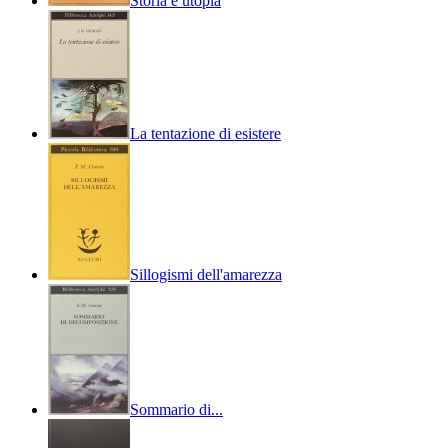
Storia e utopia
La tentazione di esistere
Sillogismi dell'amarezza
Sommario di...