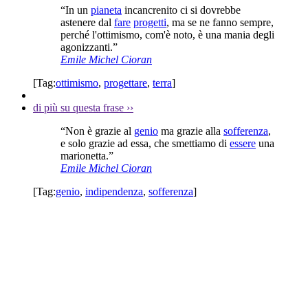
“In un
pianeta
incancrenito ci si dovrebbe
astenere dal
fare
progetti
, ma se ne fanno sempre,
perché l'ottimismo, com'è noto, è una mania degli
agonizzanti.”
Emile Michel Cioran
[Tag:
ottimismo
,
progettare
,
terra
]
di più su questa frase
››
“Non è grazie al
genio
ma grazie alla
sofferenza
,
e solo grazie ad essa, che smettiamo di
essere
una
marionetta.”
Emile Michel Cioran
[Tag:
genio
,
indipendenza
,
sofferenza
]