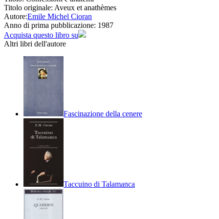
Titolo originale:
Aveux et anathèmes
Autore:
Emile Michel Cioran
Anno di prima pubblicazione:
1987
Acquista questo libro su
Altri libri dell'autore
Fascinazione della cenere
Taccuino di Talamanca