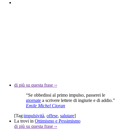
di più su questa frase
››
“Se obbedissi al primo impulso, passerei le
giornate
a scrivere lettere di ingiurie e di addio.”
Emile Michel Cioran
[Tag:
impulsività
,
offese
,
salutare
]
La trovi in
Ottimismo e Pessimismo
di più su questa frase
››