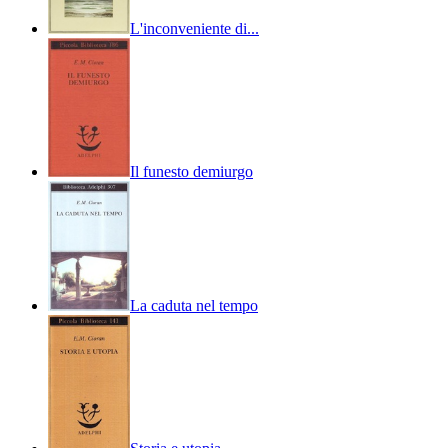
L'inconveniente di...
Il funesto demiurgo
La caduta nel tempo