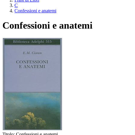
C
Confessioni e anatemi
Confessioni e anatemi
Titolo:
Confessioni e anatemi