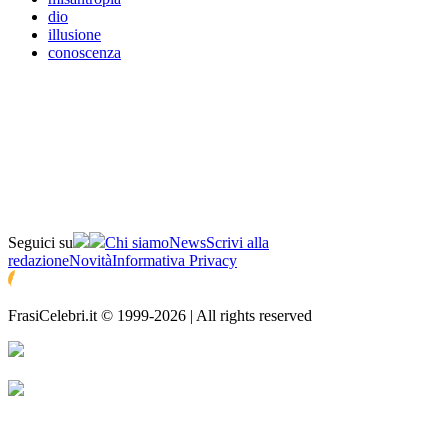
dio
illusione
conoscenza
Seguici su
Chi siamo
News
Scrivi alla
redazione
Novità
Informativa Privacy
FrasiCelebri.it © 1999-2026 | All rights reserved