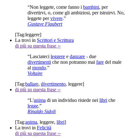
“Non leggete, come fanno i
bambini
, per
divertirvi, o, come gli ambiziosi, per istruirvi. No,
leggete per
vivere
.”
Gustave Flaubert
[Tag:
leggere
]
La trovi in
Scrittori e Scrittura
di più su questa frase
››
“Lasciateci
leggere
e
danzare
- due
divertimenti
che non potranno mai
fare
del male
al
mondo
.”
Voltaire
[Tag:
ballare
,
divertimento
,
leggere
]
di più su questa frase
››
“L'
anima
di un individuo risiede nei
libri
che
legge
.”
Rinaldo Sidoli
[Tag:
anima
,
leggere
,
libri
]
La trovi in
Felicità
di più su questa frase
››