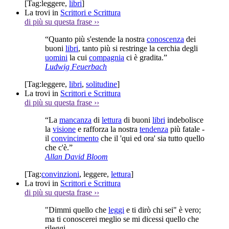
[Tag:
leggere
,
libri
]
La trovi in
Scrittori e Scrittura
di più su questa frase
››
“Quanto più s'estende la nostra
conoscenza
dei
buoni
libri
, tanto più si restringe la cerchia degli
uomini
la cui
compagnia
ci è gradita.”
Ludwig Feuerbach
[Tag:
leggere
,
libri
,
solitudine
]
La trovi in
Scrittori e Scrittura
di più su questa frase
››
“La
mancanza
di
lettura
di buoni
libri
indebolisce
la
visione
e rafforza la nostra
tendenza
più fatale -
il
convincimento
che il 'qui ed ora' sia tutto quello
che c'è.”
Allan David Bloom
[Tag:
convinzioni
,
leggere
,
lettura
]
La trovi in
Scrittori e Scrittura
di più su questa frase
››
"Dimmi quello che
leggi
e ti dirò chi sei" è vero;
ma ti conoscerei meglio se mi dicessi quello che
rileggi.