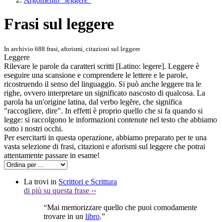
Frasi sul leggere
In archivio 688 frasi, aforismi, citazioni sul leggere
Leggere
Rilevare le parole da caratteri scritti [Latino: legere]. Leggere è
eseguire una scansione e comprendere le lettere e le parole,
ricostruendo il senso del linguaggio. Si può anche leggere tra le
righe, ovvero interpretare un significato nascosto di qualcosa. La
parola ha un'origine latina, dal verbo legĕre, che significa
"raccogliere, dire". In effetti è proprio quello che si fa quando si
legge: si raccolgono le informazioni contenute nel testo che abbiamo
sotto i nostri occhi.
Per esercitarti in questa operazione, abbiamo preparato per te una
vasta selezione di frasi, citazioni e aforismi sul leggere che potrai
attentamente passare in esame!
La trovi in
Scrittori e Scrittura
di più su questa frase
››
“Mai memorizzare quello che puoi comodamente
trovare in un
libro
.”