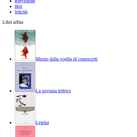
televisione
libri
felicità
Libri affini
Muoio dalla voglia di conoscerti
La sovrana lettrice
Leielui