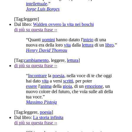
intellettuale
.”
Jorge Luis Borges
[Tag:
leggere
]
Dal libro:
Walden ovvero la vita nei boschi
di più su questa frase
››
“Quanti
uomini
hanno datato l'
inizio
di una
nuova era della loro
vita
dalla
lettura
di un
libro
.”
Henry David Thoreau
[Tag:
cambiamento
,
leggere
,
lettura
]
di più su questa frase
››
“
Incontrare
la
poesia
, nella voce di te che oggi
hai dato
vita
a versi
scritti
, per poter
essere
l'
anima
della
gioia
, di un
emozione
, un
nuovo colore del futuro, che vola sulle ali della
tua voce.”
Massimo Pistoja
[Tag:
leggere
,
poesia
]
Dal libro:
La storia infinita
di più su questa frase
››