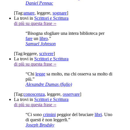
Daniel Pennac
[Tag:
amare
,
leggere
,
sognare
]
La trovi in
Scrittori e Scrittura
di più su questa frase
››
“Bisogna sfogliare una intera biblioteca per
fare
un
libro
.”
Samuel Johnson
[Tag:
leggere
,
scrivere
]
La trovi in
Scrittori e Scrittura
di più su questa frase
››
“Chi
legge
sa molto, ma chi osserva sa molto di
più.”
Alexandre Dumas (figlio)
[Tag:
conoscenza
,
leggere
,
osservare
]
La trovi in
Scrittori e Scrittura
di più su questa frase
››
“Ci sono
crimini
peggior del bruciare
libri
. Uno
di questi è non leggerli.”
Joseph Brodsky