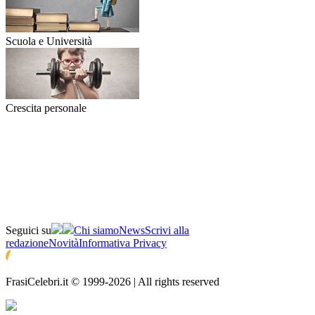
Scuola e Università
Crescita personale
Seguici su
Chi siamo
News
Scrivi alla
redazione
Novità
Informativa Privacy
FrasiCelebri.it © 1999-2026 | All rights reserved