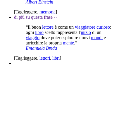
Albert Einstein
[Tag:
leggere
,
memoria
]
di più su questa frase
››
“Il buon
lettore
è come un
viaggiatore
curioso
:
ogni
libro
scelto rappresenta l'
inizio
di un
viaggio
dove poter esplorare nuovi
mondi
e
arricchire la propria
mente
.”
Emanuela Breda
[Tag:
leggere
,
lettori
,
libri
]