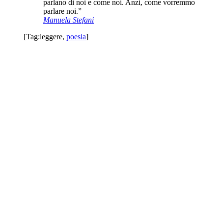
parlano di noi e come noi. Anzi, come vorremmo
parlare noi.”
Manuela Stefani
[Tag:
leggere
,
poesia
]