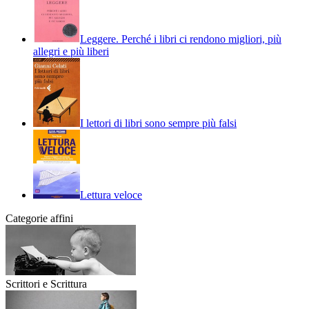
Leggere. Perché i libri ci rendono migliori, più
allegri e più liberi
I lettori di libri sono sempre più falsi
Lettura veloce
Categorie affini
Scrittori e Scrittura