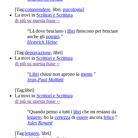
[Tag:
comprendere
,
libri
,
psicologia
]
La trovi in
Scrittori e Scrittura
di più su questa frase
››
“Là dove bruciano i
libri
finiscono per bruciare
anche gli
uomini
.”
Heinrich Heine
[Tag:
depravazione
,
libri
]
La trovi in
Scrittori e Scrittura
di più su questa frase
››
“
Libri
chiusi non aprono la
mente
.”
Jean-Paul Malfatti
[Tag:
libri
]
La trovi in
Scrittori e Scrittura
di più su questa frase
››
“Quando penso a tutti i
libri
che mi restano da
leggere
, ho la
certezza
di
essere
ancora
felice
.”
Jules Renard
[Tag:
leggere
,
libri
]