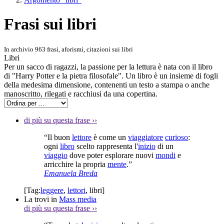
Frasi sui libri
In archivio 963 frasi, aforismi, citazioni sui libri
Libri
Per un sacco di ragazzi, la passione per la lettura è nata con il libro
di "Harry Potter e la pietra filosofale". Un libro è un insieme di fogli
della medesima dimensione, contenenti un testo a stampa o anche
manoscritto, rilegati e racchiusi da una copertina.
di più su questa frase
››
“Il buon
lettore
è come un
viaggiatore
curioso
:
ogni
libro
scelto rappresenta l'
inizio
di un
viaggio
dove poter esplorare nuovi
mondi
e
arricchire la propria
mente
.”
Emanuela Breda
[Tag:
leggere
,
lettori
,
libri
]
La trovi in
Mass media
di più su questa frase
››