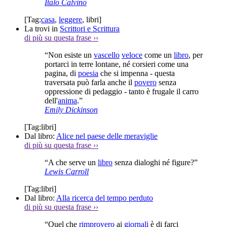
Italo Calvino
[Tag:
casa
,
leggere
,
libri
]
La trovi in
Scrittori e Scrittura
di più su questa frase
››
“Non esiste un
vascello
veloce
come un
libro
, per
portarci in terre lontane, né corsieri come una
pagina, di
poesia
che si impenna - questa
traversata può farla anche il
povero
senza
oppressione di pedaggio - tanto è frugale il carro
dell'
anima
.”
Emily Dickinson
[Tag:
libri
]
Dal libro:
Alice nel paese delle meraviglie
di più su questa frase
››
“A che serve un
libro
senza dialoghi né figure?”
Lewis Carroll
[Tag:
libri
]
Dal libro:
Alla ricerca del tempo perduto
di più su questa frase
››
“Quel che
rimprovero
ai
giornali
è di farci