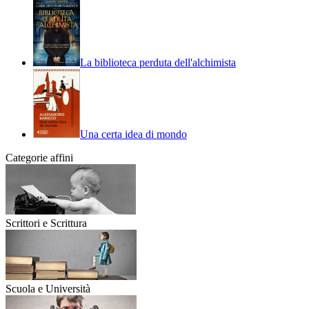
La biblioteca perduta dell'alchimista
Una certa idea di mondo
Categorie affini
Scrittori e Scrittura
Scuola e Università