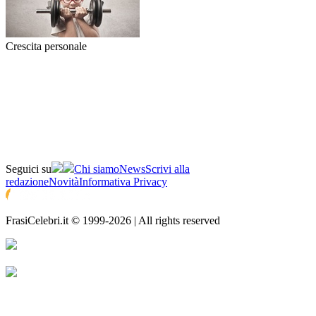
Crescita personale
Seguici su
Chi siamo
News
Scrivi alla
redazione
Novità
Informativa Privacy
FrasiCelebri.it © 1999-2026 | All rights reserved