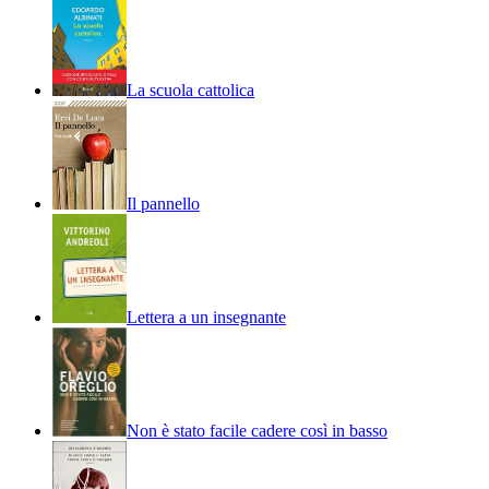
La scuola cattolica
Il pannello
Lettera a un insegnante
Non è stato facile cadere così in basso