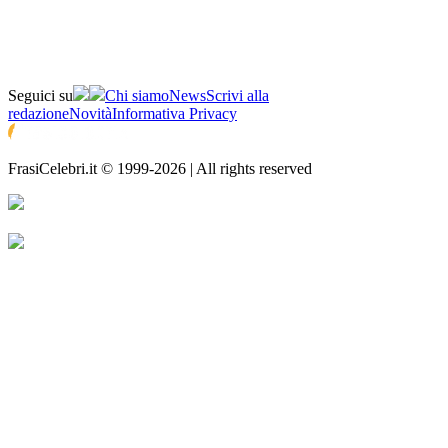
Seguici su
Chi siamo
News
Scrivi alla
redazione
Novità
Informativa Privacy
FrasiCelebri.it © 1999-2026 | All rights reserved