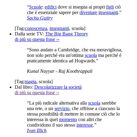
“
Scuole
:
edifici
dove si insegna ai propri
figli
ciò
che è essenziale sapere per
diventare
insegnanti
.”
Sacha Guitry
[Tag:
conoscenza
,
insegnanti
,
scuola
]
Dalla serie TV:
The Big Bang Theory
di più su questa frase
››
“Sono andato a Cambridge, che era meravigliosa,
non solo perché era un'ottima
scuola
ma perché è
praticamente identica ad Hogwards.”
Kunal Nayyar
- Raj Koothrappali
[Tag:
magia
,
scuola
]
Dal libro:
Descolarizzare la società
di più su questa frase
››
“La più radicale alternativa alla
scuola
sarebbe
una rete, o un
servizio
, che offrisse a ciascuno la
stessa possibilità di mettere in comune ciò che lo
interessa in quel
momento
con altri che
condividono il suo stesso
interesse
.”
Ivan Illich