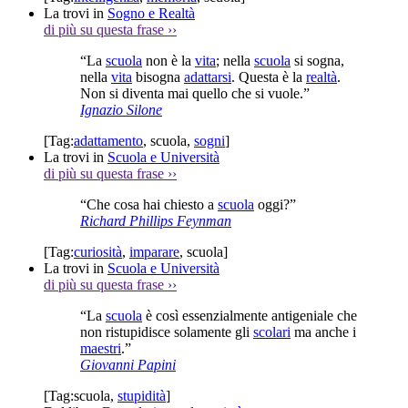
La trovi in
Sogno e Realtà
di più su questa frase
››
“La
scuola
non è la
vita
; nella
scuola
si sogna,
nella
vita
bisogna
adattarsi
. Questa è la
realtà
.
Non si diventa mai quello che si vuole.”
Ignazio Silone
[Tag:
adattamento
,
scuola
,
sogni
]
La trovi in
Scuola e Università
di più su questa frase
››
“Che cosa hai chiesto a
scuola
oggi?”
Richard Phillips Feynman
[Tag:
curiosità
,
imparare
,
scuola
]
La trovi in
Scuola e Università
di più su questa frase
››
“La
scuola
è così essenzialmente antigeniale che
non ristupidisce solamente gli
scolari
ma anche i
maestri
.”
Giovanni Papini
[Tag:
scuola
,
stupidità
]