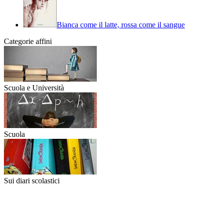
Bianca come il latte, rossa come il sangue
Categorie affini
Scuola e Università
Scuola
Sui diari scolastici