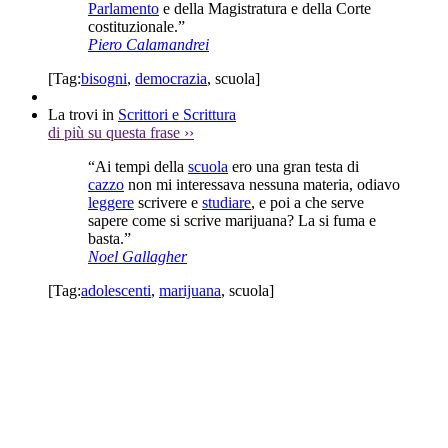
Parlamento
e della Magistratura e della Corte
costituzionale.”
Piero Calamandrei
[Tag:
bisogni
,
democrazia
,
scuola
]
La trovi in
Scrittori e Scrittura
di più su questa frase
››
“Ai tempi della
scuola
ero una gran testa di
cazzo
non mi interessava nessuna materia, odiavo
leggere
scrivere e
studiare
, e poi a che serve
sapere come si scrive marijuana? La si fuma e
basta.”
Noel Gallagher
[Tag:
adolescenti
,
marijuana
,
scuola
]