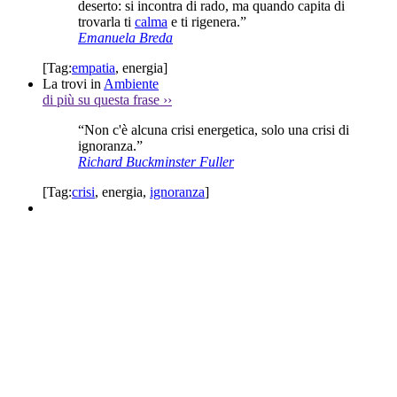
deserto: si incontra di rado, ma quando capita di
trovarla ti
calma
e ti rigenera.”
Emanuela Breda
[Tag:
empatia
,
energia
]
La trovi in
Ambiente
di più su questa frase
››
“Non c'è alcuna crisi energetica, solo una crisi di
ignoranza.”
Richard Buckminster Fuller
[Tag:
crisi
,
energia
,
ignoranza
]