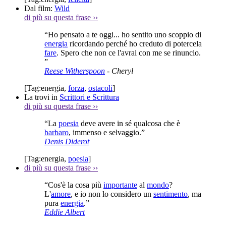
Dal film:
Wild
di più su questa frase
››
“Ho pensato a te oggi... ho sentito uno scoppio di
energia
ricordando perché ho creduto di potercela
fare
. Spero che non ce l'avrai con me se rinuncio.
”
Reese Witherspoon
- Cheryl
[Tag:
energia
,
forza
,
ostacoli
]
La trovi in
Scrittori e Scrittura
di più su questa frase
››
“La
poesia
deve avere in sé qualcosa che è
barbaro
, immenso e selvaggio.”
Denis Diderot
[Tag:
energia
,
poesia
]
di più su questa frase
››
“Cos'è la cosa più
importante
al
mondo
?
L'
amore
, e io non lo considero un
sentimento
, ma
pura
energia
.”
Eddie Albert