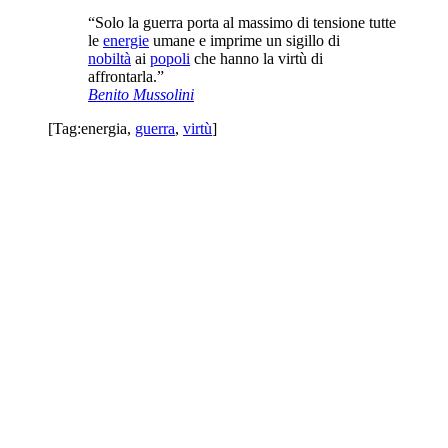
“Solo la guerra porta al massimo di tensione tutte
le
energie
umane e imprime un sigillo di
nobiltà
ai
popoli
che hanno la virtù di
affrontarla.”
Benito Mussolini
[Tag:
energia
,
guerra
,
virtù
]