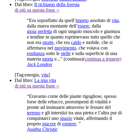
Dal libro:
Il richiamo della foresta
di più su questa frase
››
“Era sopraffatto da quell’
impeto
assoluto di
vita
,
dalla marea montante dell’
essere
, dalla
gioia
perfetta
di ogni singolo muscolo e giuntura
e tendine in quanto esprimevano tutto quello che
non era
morte
, che era
caldo
e mobile, che si
affermava nel
movimento
, che volava con
esultanza
sotto le
stelle
e sulla superficie di una
materia
morta
e...”
(continua)
(continua a leggere)
Jack London
[Tag:
energia
,
vita
]
Dal libro:
La mia vita
di più su questa frase
››
“Eravamo come delle piante rigogliose, spesso
forse delle erbacce, prorompenti di vitalità e
pronte ad insinuarsi attraverso le fessure del
terreno
e gli interstizi tra una pietra e l’altra pur di
conquistarci uno
spazio
vitale, affermando il
proprio
piacere
di
esistere
. ”
Agatha Christie