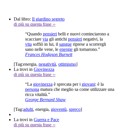
Dal libro:
Il giardino segreto
di più su questa frase
››
“Quando
pensieri
belli e nuovi cominciarono a
scacciare
via
gli antichi
pensieri
negativi, la
vita
soffiò in lui, il
sangue
riprese a scorrergli
sano nelle vene, le
energie
gli tornarono.”
Frances Hodgson Burnett
[Tag:
energia
,
negatività
,
ottimismo
]
La trovi in
Giovinezza
di più su questa frase
››
“La
giovinezza
è sprecata per i
giovani
: è la
persona
matura che meglio sa come utilizzare una
ricca vitalità.”
George Bernard Shaw
[Tag:
adulti
,
energia
,
gioventù
,
spreco
]
La trovi in
Guerra e Pace
di più su questa frase
››