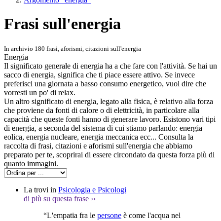
Frasi sull'energia
In archivio 180 frasi, aforismi, citazioni sull'energia
Energia
Il significato generale di energia ha a che fare con l'attività. Se hai un
sacco di energia, significa che ti piace essere attivo. Se invece
preferisci una giornata a basso consumo energetico, vuol dire che
vorresti un po' di relax.
Un altro significato di energia, legato alla fisica, è relativo alla forza
che proviene da fonti di calore o di elettricità, in particolare alla
capacità che queste fonti hanno di generare lavoro. Esistono vari tipi
di energia, a seconda del sistema di cui stiamo parlando: energia
eolica, energia nucleare, energia meccanica ecc... Consulta la
raccolta di frasi, citazioni e aforismi sull'energia che abbiamo
preparato per te, scoprirai di essere circondato da questa forza più di
quanto immagini.
La trovi in
Psicologia e Psicologi
di più su questa frase
››
“L'empatia fra le
persone
è come l'acqua nel