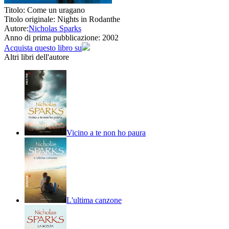
Titolo:
Come un uragano
Titolo originale:
Nights in Rodanthe
Autore:
Nicholas Sparks
Anno di prima pubblicazione:
2002
Acquista questo libro su
Altri libri dell'autore
Vicino a te non ho paura
L'ultima canzone