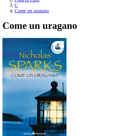
C
Come un uragano
Come un uragano