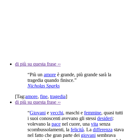
di più su questa frase
››
“Più un
amore
è grande, più grande sarà la
tragedia quando finisce.”
Nicholas Sparks
[Tag:
amore
,
fine
,
tragedia
]
di più su questa frase
››
“
Giovani
e
vecchi
, maschi e
femmine
, quasi tutti
i suoi conoscenti avevano gli stessi
desideri
:
volevano la
pace
nel cuore, una
vita
senza
scombussolamenti, la
felicità
. La
differenza
stava
nel fatto che gran parte dei
giovani
sembrava