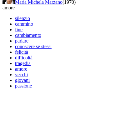
Maria Michela Marzano
(1970)
amore
silenzio
cammino
fine
cambiamento
parlare
conoscere se stessi
felicità
difficoltà
tragedia
amore
vecchi
giovani
passione