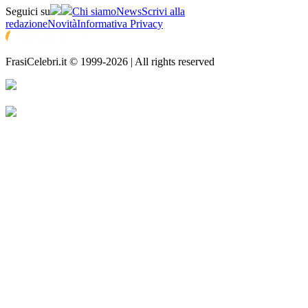
Seguici su
Chi siamo
News
Scrivi alla
redazione
Novità
Informativa Privacy
FrasiCelebri.it © 1999-2026 | All rights reserved