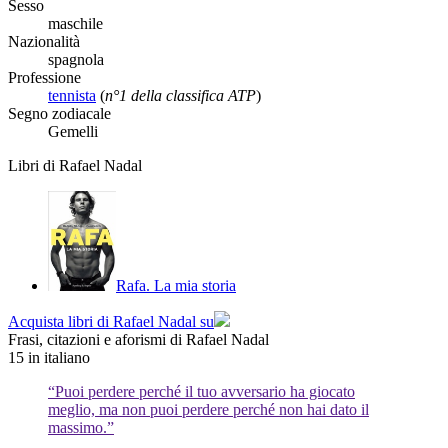
Sesso
maschile
Nazionalità
spagnola
Professione
tennista
(
n°1 della classifica ATP
)
Segno zodiacale
Gemelli
Libri di Rafael Nadal
Rafa. La mia storia
Acquista libri di Rafael Nadal su
Frasi, citazioni e aforismi di Rafael Nadal
15
in italiano
“Puoi perdere perché il tuo avversario ha giocato
meglio, ma non puoi perdere perché non hai dato il
massimo.”