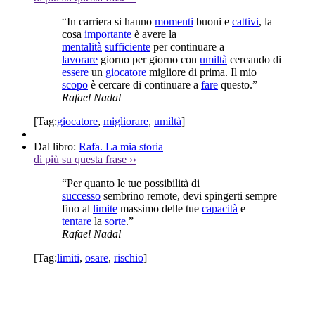
“In carriera si hanno
momenti
buoni e
cattivi
, la
cosa
importante
è avere la
mentalità
sufficiente
per continuare a
lavorare
giorno per giorno con
umiltà
cercando di
essere
un
giocatore
migliore di prima. Il mio
scopo
è cercare di continuare a
fare
questo.”
Rafael Nadal
[Tag:
giocatore
,
migliorare
,
umiltà
]
Dal libro:
Rafa. La mia storia
di più su questa frase
››
“Per quanto le tue possibilità di
successo
sembrino remote, devi spingerti sempre
fino al
limite
massimo delle tue
capacità
e
tentare
la
sorte
.”
Rafael Nadal
[Tag:
limiti
,
osare
,
rischio
]