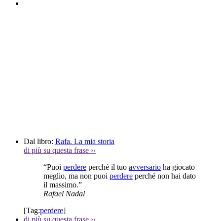
Dal libro:
Rafa. La mia storia
di più su questa frase
››
“Puoi
perdere
perché il tuo
avversario
ha giocato
meglio, ma non puoi
perdere
perché non hai dato
il massimo.”
Rafael Nadal
[Tag:
perdere
]
di più su questa frase
››