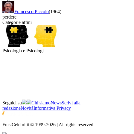
Francesco Piccolo
(1964)
perdere
Categorie affini
Psicologia e Psicologi
Seguici su
Chi siamo
News
Scrivi alla
redazione
Novità
Informativa Privacy
FrasiCelebri.it © 1999-2026 | All rights reserved