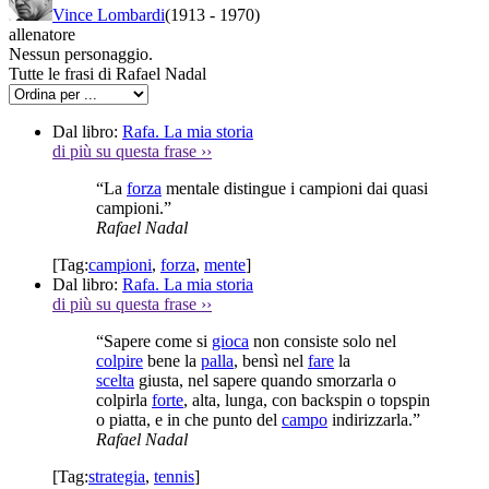
Vince Lombardi
(1913
-
1970)
allenatore
Nessun personaggio.
Tutte le frasi di Rafael Nadal
Dal libro:
Rafa. La mia storia
di più su questa frase
››
“La
forza
mentale distingue i campioni dai quasi
campioni.”
Rafael Nadal
[Tag:
campioni
,
forza
,
mente
]
Dal libro:
Rafa. La mia storia
di più su questa frase
››
“Sapere come si
gioca
non consiste solo nel
colpire
bene la
palla
, bensì nel
fare
la
scelta
giusta, nel sapere quando smorzarla o
colpirla
forte
, alta, lunga, con backspin o topspin
o piatta, e in che punto del
campo
indirizzarla.”
Rafael Nadal
[Tag:
strategia
,
tennis
]