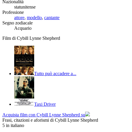
Nazionalità
statunitense
Professione
attore
,
modello
,
cantante
Segno zodiacale
Acquario
Film di Cybill Lynne Shepherd
Tutto può accadere a...
Taxi Driver
Acquista film con Cybill Lynne Shepherd su
Frasi, citazioni e aforismi di Cybill Lynne Shepherd
5
in italiano