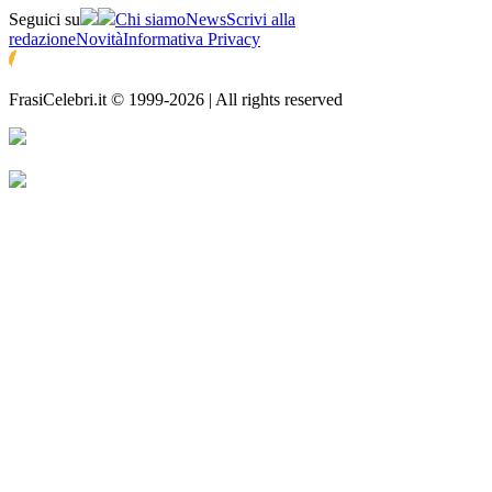
Seguici su
Chi siamo
News
Scrivi alla
redazione
Novità
Informativa Privacy
FrasiCelebri.it © 1999-2026 | All rights reserved