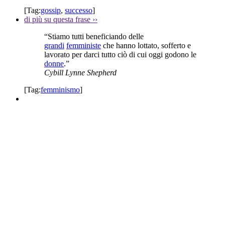
[Tag:
gossip
,
successo
]
di più su questa frase
››
“Stiamo tutti beneficiando delle
grandi
femministe
che hanno lottato, sofferto e
lavorato per darci tutto ciò di cui oggi godono le
donne
.”
Cybill Lynne Shepherd
[Tag:
femminismo
]