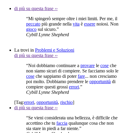
di più su questa frase
››
“Mi spingerò sempre oltre i miei limiti. Per me, il
peccato
più grande nella
vita
è
essere
noiosi. Non
gioco
sul sicuro.”
Cybill Lynne Shepherd
La trovi in
Problemi e Soluzioni
di più su questa frase
››
“Noi dobbiamo continuare a
provare
le
cose
che
non siamo sicuri di compiere. Se facciamo solo le
cose
che sappiamo di poter
fare
... non cresciamo
poi molto. Dobbiamo prendere le
opportunità
di
compiere questi grossi
errori
.”
Cybill Lynne Shepherd
[Tag:
errori
,
opportunità
,
rischio
]
di più su questa frase
››
“Se vieni considerata una bellezza, è difficile che
accettino che tu
faccia
qualunque cosa che non
sia stare in piedi a far niente.”