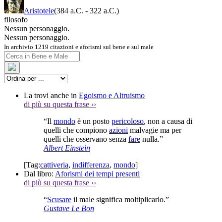
Aristotele
(384 a.C.
-
322 a.C.)
filosofo
Nessun personaggio.
Nessun personaggio.
In archivio 1219 citazioni e aforismi sul bene e sul male
La trovi anche in
Egoismo e Altruismo
di più su questa frase
››
“Il
mondo
è un posto
pericoloso
, non a causa di
quelli che compiono
azioni
malvagie ma per
quelli che osservano senza
fare
nulla.”
Albert Einstein
[Tag:
cattiveria
,
indifferenza
,
mondo
]
Dal libro:
Aforismi dei tempi presenti
di più su questa frase
››
“
Scusare
il male significa moltiplicarlo.”
Gustave Le Bon