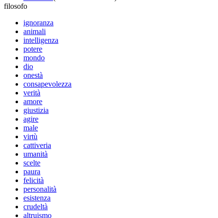
filosofo
ignoranza
animali
intelligenza
potere
mondo
dio
onestà
consapevolezza
verità
amore
giustizia
agire
male
virtù
cattiveria
umanità
scelte
paura
felicità
personalità
esistenza
crudeltà
altruismo