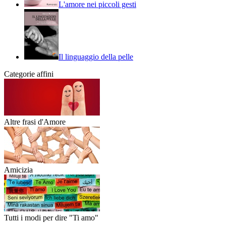
L'amore nei piccoli gesti
Il linguaggio della pelle
Categorie affini
Altre frasi d'Amore
Amicizia
Tutti i modi per dire "Ti amo"