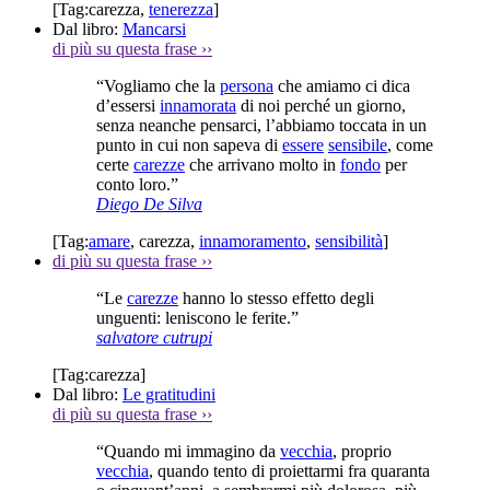
[Tag:
carezza
,
tenerezza
]
Dal libro:
Mancarsi
di più su questa frase
››
“Vogliamo che la
persona
che amiamo ci dica
d’essersi
innamorata
di noi perché un giorno,
senza neanche pensarci, l’abbiamo toccata in un
punto in cui non sapeva di
essere
sensibile
, come
certe
carezze
che arrivano molto in
fondo
per
conto loro.”
Diego De Silva
[Tag:
amare
,
carezza
,
innamoramento
,
sensibilità
]
di più su questa frase
››
“Le
carezze
hanno lo stesso effetto degli
unguenti: leniscono le ferite.”
salvatore cutrupi
[Tag:
carezza
]
Dal libro:
Le gratitudini
di più su questa frase
››
“Quando mi immagino da
vecchia
, proprio
vecchia
, quando tento di proiettarmi fra quaranta