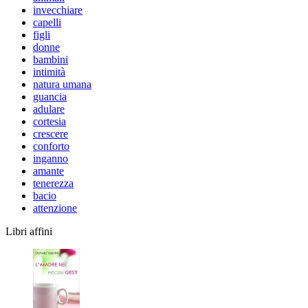
invecchiare
capelli
figli
donne
bambini
intimità
natura umana
guancia
adulare
cortesia
crescere
conforto
inganno
amante
tenerezza
bacio
attenzione
Libri affini