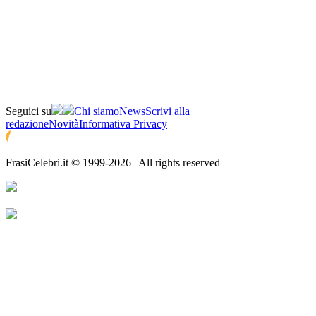
Seguici su
Chi siamo
News
Scrivi alla
redazione
Novità
Informativa Privacy
FrasiCelebri.it © 1999-2026 | All rights reserved