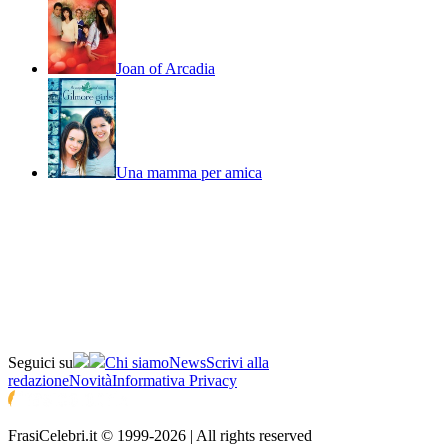
Joan of Arcadia
Una mamma per amica
Seguici su
Chi siamo
News
Scrivi alla
redazione
Novità
Informativa Privacy
FrasiCelebri.it © 1999-2026 | All rights reserved