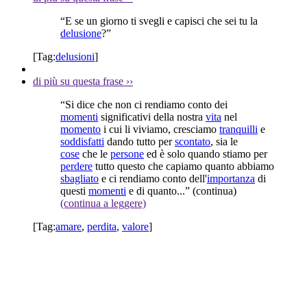
“E se un giorno ti svegli e capisci che sei tu la
delusione
?”
[Tag:
delusioni
]
di più su questa frase
››
“Si dice che non ci rendiamo conto dei
momenti
significativi della nostra
vita
nel
momento
i cui li viviamo, cresciamo
tranquilli
e
soddisfatti
dando tutto per
scontato
, sia le
cose
che le
persone
ed è solo quando stiamo per
perdere
tutto questo che capiamo quanto abbiamo
sbagliato
e ci rendiamo conto dell'
importanza
di
questi
momenti
e di quanto...”
(continua)
(continua a leggere)
[Tag:
amare
,
perdita
,
valore
]