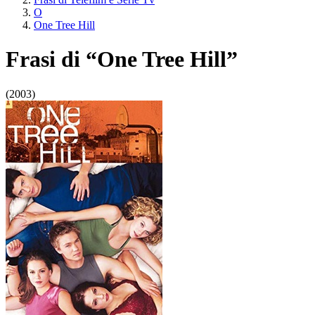
O
One Tree Hill
Frasi di “One Tree Hill”
(2003)