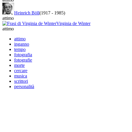
Heinrich Böll
(1917
-
1985)
attimo
Virginia de Winter
attimo
attimo
inganno
tempo
fotografia
fotografie
morte
cercare
musica
scrittori
personalità