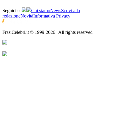
Seguici su
Chi siamo
News
Scrivi alla
redazione
Novità
Informativa Privacy
FrasiCelebri.it © 1999-2026 | All rights reserved