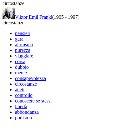
circostanze
Viktor Emil Frankl
(1905
-
1997)
circostanze
pensieri
gara
altruismo
purezza
viaggiare
corsa
dubbio
mente
consapevolezza
circostanze
atleti
controllo
conoscere se stessi
libertà
abbondanza
podismo