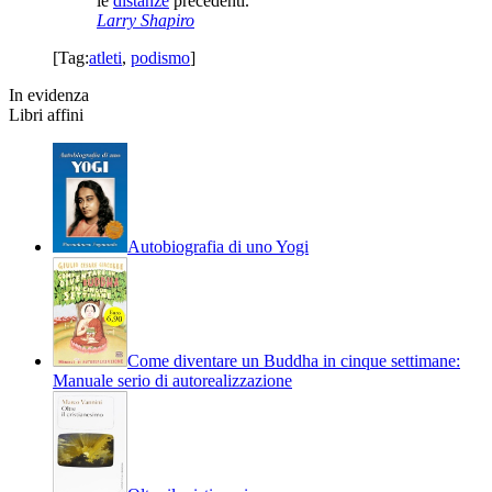
le
distanze
precedenti.”
Larry Shapiro
[Tag:
atleti
,
podismo
]
In evidenza
Libri affini
Autobiografia di uno Yogi
Come diventare un Buddha in cinque settimane:
Manuale serio di autorealizzazione