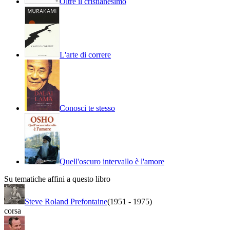
Oltre il cristianesimo
L'arte di correre
Conosci te stesso
Quell'oscuro intervallo è l'amore
Su tematiche affini a questo libro
Steve Roland Prefontaine
(1951
-
1975)
corsa