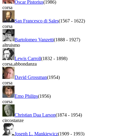
Oscar Pistorius
(1986)
corsa
San Francesco di Sales
(1567
-
1622)
corsa
Bartolomeo Vanzetti
(1888
-
1927)
altruismo
Lewis Carroll
(1832
-
1898)
corsa
,
abbondanza
David Grossman
(1954)
corsa
Emo Philips
(1956)
corsa
Christian Daa Larson
(1874
-
1954)
circostanze
Joseph L. Mankiewicz
(1909
-
1993)