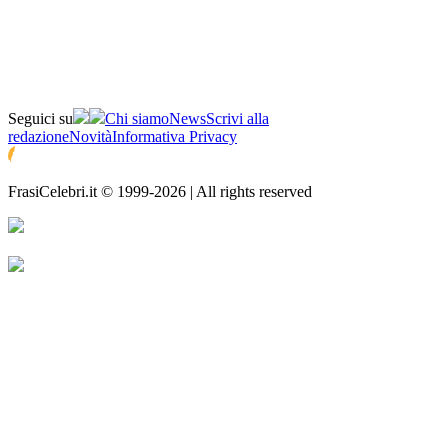
Seguici su
Chi siamo
News
Scrivi alla
redazione
Novità
Informativa Privacy
FrasiCelebri.it © 1999-2026 | All rights reserved