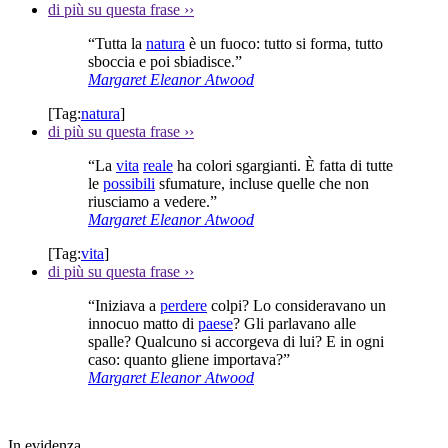
di più su questa frase
››
“Tutta la
natura
è un fuoco: tutto si forma, tutto
sboccia e poi sbiadisce.”
Margaret Eleanor Atwood
[Tag:
natura
]
di più su questa frase
››
“La
vita
reale
ha colori sgargianti. È fatta di tutte
le
possibili
sfumature, incluse quelle che non
riusciamo a vedere.”
Margaret Eleanor Atwood
[Tag:
vita
]
di più su questa frase
››
“Iniziava a
perdere
colpi? Lo consideravano un
innocuo matto di
paese
? Gli parlavano alle
spalle? Qualcuno si accorgeva di lui? E in ogni
caso: quanto gliene importava?”
Margaret Eleanor Atwood
In evidenza