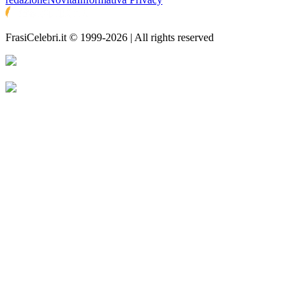
FrasiCelebri.it © 1999-2026 | All rights reserved