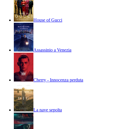
House of Gucci
Assassinio a Venezia
Cherry - Innocenza perduta
La nave sepolta