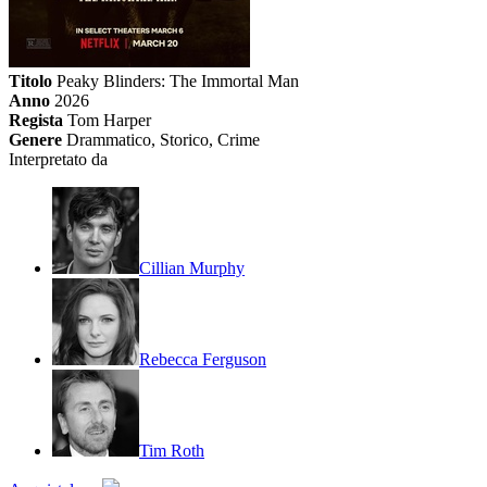
Titolo
Peaky Blinders: The Immortal Man
Anno
2026
Regista
Tom Harper
Genere
Drammatico, Storico, Crime
Interpretato da
Cillian Murphy
Rebecca Ferguson
Tim Roth