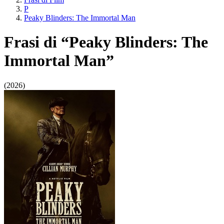
P
Peaky Blinders: The Immortal Man
Frasi di “Peaky Blinders: The
Immortal Man”
(2026)