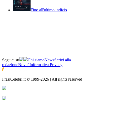
Fino all'ultimo indizio
Seguici su
Chi siamo
News
Scrivi alla
redazione
Novità
Informativa Privacy
FrasiCelebri.it © 1999-2026 | All rights reserved