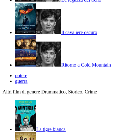
Il cavaliere oscuro
Ritorno a Cold Mountain
potere
guerra
Altri film di genere Drammatico, Storico, Crime
La tigre bianca