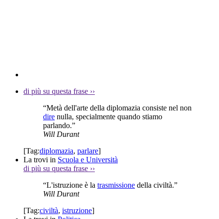
di più su questa frase
››
“Metà dell'arte della diplomazia consiste nel non
dire
nulla, specialmente quando stiamo
parlando.”
Will Durant
[Tag:
diplomazia
,
parlare
]
La trovi in
Scuola e Università
di più su questa frase
››
“L'istruzione è la
trasmissione
della civiltà.”
Will Durant
[Tag:
civiltà
,
istruzione
]