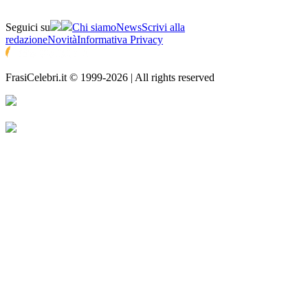
Seguici su
Chi siamo
News
Scrivi alla
redazione
Novità
Informativa Privacy
FrasiCelebri.it © 1999-2026 | All rights reserved