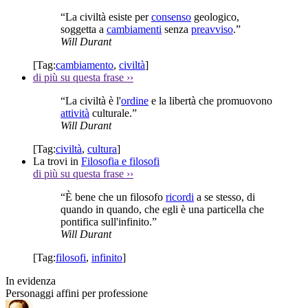
“La civiltà esiste per
consenso
geologico,
soggetta a
cambiamenti
senza
preavviso
.”
Will Durant
[Tag:
cambiamento
,
civiltà
]
di più su questa frase
››
“La civiltà è l'
ordine
e la libertà che promuovono
attività
culturale.”
Will Durant
[Tag:
civiltà
,
cultura
]
La trovi in
Filosofia e filosofi
di più su questa frase
››
“È bene che un filosofo
ricordi
a se stesso, di
quando in quando, che egli è una particella che
pontifica sull'infinito.”
Will Durant
[Tag:
filosofi
,
infinito
]
In evidenza
Personaggi affini per professione