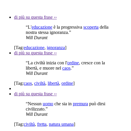
di più su questa frase
››
“L'
educazione
è la progressiva
scoperta
della
nostra stessa ignoranza.”
Will Durant
[Tag:
educazione
,
ignoranza
]
di più su questa frase
››
“La civiltà inizia con l'
ordine
, cresce con la
libertà, e muore nel
caos
.”
Will Durant
[Tag:
caos
,
civiltà
,
libertà
,
ordine
]
di più su questa frase
››
“Nessun
uomo
che sia in
premura
può dirsi
civilizzato.”
Will Durant
[Tag:
civiltà
,
fretta
,
natura umana
]