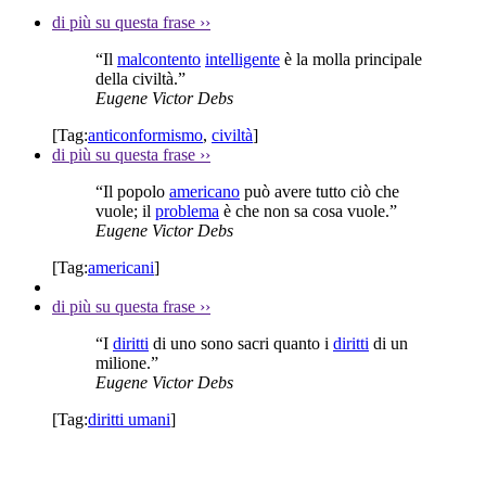
di più su questa frase
››
“Il
malcontento
intelligente
è la molla principale
della civiltà.”
Eugene Victor Debs
[Tag:
anticonformismo
,
civiltà
]
di più su questa frase
››
“Il popolo
americano
può avere tutto ciò che
vuole; il
problema
è che non sa cosa vuole.”
Eugene Victor Debs
[Tag:
americani
]
di più su questa frase
››
“I
diritti
di uno sono sacri quanto i
diritti
di un
milione.”
Eugene Victor Debs
[Tag:
diritti umani
]