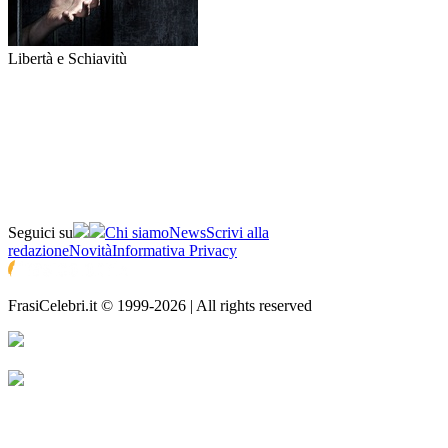
Libertà e Schiavitù
Seguici su
Chi siamo
News
Scrivi alla
redazione
Novità
Informativa Privacy
FrasiCelebri.it © 1999-2026 | All rights reserved