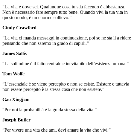
“La vita è dove sei. Qualunque cosa tu stia facendo è abbastanza.
Non è necessario fare sempre tutto bene. Quando vivi la tua vita in
questo modo, è un enorme sollievo.”
Cindy Crawford
“La vita ci manda messaggi in continuazione, poi se ne sta lì a ridere
pensando che non saremo in grado di capirli.”
James Sallis
“La solitudine è il fatto centrale e inevitabile dell’esistenza umana.”
Tom Wolfe
“L’essenziale è se viene percepito e non se esiste. Esistere e tuttavia
non essere percepito è la stessa cosa che non esistere.”
Gao Xingjian
“Per noi la probabilità è la guida stessa della vita.”
Joseph Butler
“Per vivere una vita che ami, devi amare la vita che vivi.”