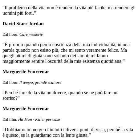
“Il problema della vita non è rendere la vita più facile, ma rendere gli
uomini più forti.”
David Starr Jordan
Dal libro:
Care memorie
“È proprio quando perdo coscienza della mia individualità, in una
parola quando non esisto più, che mi sento veramente felice. Ma
quegli attimi di gioia sono soltanto dei lampi; mi fanno
maggiormente sentire l'oscurità della mia esistenza quotidiana.”
Marguerite Yourcenar
Dal libro:
Il tempo, grande scultore
“Perché fare della vita un dovere, quando se ne può fare un
sorriso?”
Marguerite Yourcenar
Dal film:
Hit Man - Killer per caso
“Dobbiamo immergerci in tutti i diversi punti di vista, perché la vita
è questo, se la guardiamo con la lente giusta.”