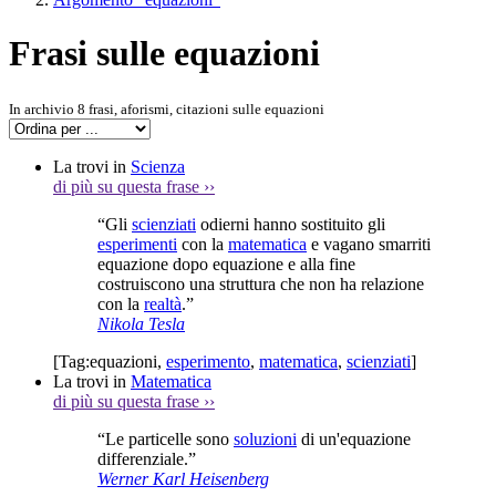
Frasi sulle equazioni
In archivio 8 frasi, aforismi, citazioni sulle equazioni
La trovi in
Scienza
di più su questa frase
››
“Gli
scienziati
odierni hanno sostituito gli
esperimenti
con la
matematica
e vagano smarriti
equazione dopo equazione e alla fine
costruiscono una struttura che non ha relazione
con la
realtà
.”
Nikola Tesla
[Tag:
equazioni
,
esperimento
,
matematica
,
scienziati
]
La trovi in
Matematica
di più su questa frase
››
“Le particelle sono
soluzioni
di un'equazione
differenziale.”
Werner Karl Heisenberg