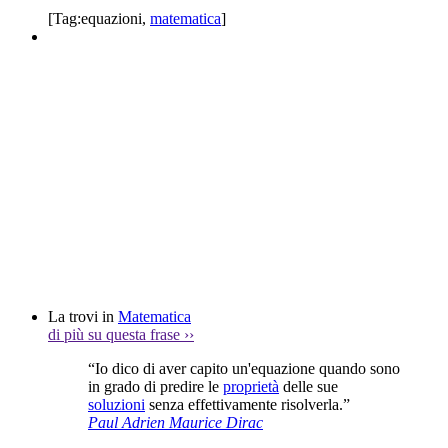
[Tag:
equazioni
,
matematica
]
La trovi in
Matematica
di più su questa frase
››
“Io dico di aver capito un'equazione quando sono
in grado di predire le
proprietà
delle sue
soluzioni
senza effettivamente risolverla.”
Paul Adrien Maurice Dirac