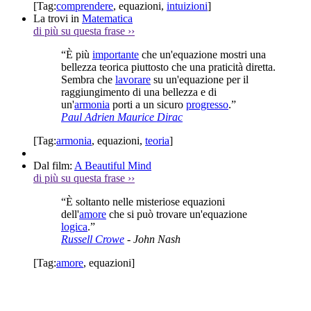
[Tag:
comprendere
,
equazioni
,
intuizioni
]
La trovi in
Matematica
di più su questa frase
››
“È più
importante
che un'equazione mostri una
bellezza teorica piuttosto che una praticità diretta.
Sembra che
lavorare
su un'equazione per il
raggiungimento di una bellezza e di
un'
armonia
porti a un sicuro
progresso
.”
Paul Adrien Maurice Dirac
[Tag:
armonia
,
equazioni
,
teoria
]
Dal film:
A Beautiful Mind
di più su questa frase
››
“È soltanto nelle misteriose equazioni
dell'
amore
che si può trovare un'equazione
logica
.”
Russell Crowe
- John Nash
[Tag:
amore
,
equazioni
]